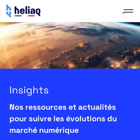
Insights
Nos ressources et actualités
pour suivre les évolutions du
marché numérique