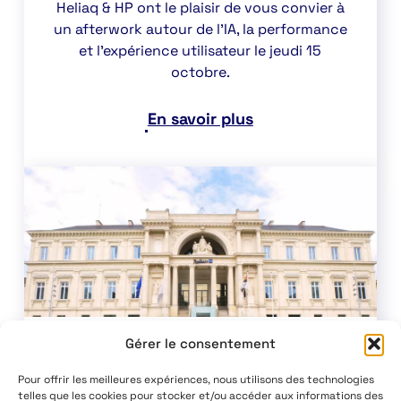
Heliaq & HP ont le plaisir de vous convier à
un afterwork autour de l'IA, la performance
et l'expérience utilisateur le jeudi 15
octobre.
En savoir plus
Gérer le consentement
Construire un environnement
Pour offrir les meilleures expériences, nous utilisons des technologies
de travail sécurisé avec Heliaq
telles que les cookies pour stocker et/ou accéder aux informations des