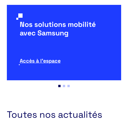
Nos solutions mobilité
avec Samsung
Accès à l'espace
Toutes nos actualités