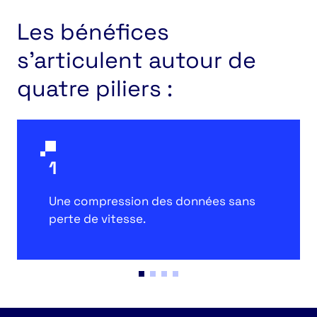
Les bénéfices
s'articulent autour de
quatre piliers :
1
Une compression des données sans
perte de vitesse.