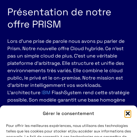
Présentation de notre
offre PRISM
Lors d’une prise de parole nous avons pu parler de
Prism. Notre nouvelle offre Cloud hybride. Ce n’est
pas un simple cloud de plus. C’est une véritable
plateforme d’arbitrage. Elle structure et unifie des
environnements très variés. Elle combine le cloud
public, le privé et le on-premise. Notre mission est
d’arbitrer intelligemment vos workloads.
L’architecture
IBM
FlashSystem rend cette stratégie
possible. Son modèle garantit une base homogène
et pilotable. L’intelligence artificielle vient optimiser
Gérer le consentement
l’ensemble de ces flux.
Pour offrir les meilleures expériences, nous utilisons des technologies
telles que les cookies pour stocker et/ou accéder aux informations des
appareils. Le fait de consentir à ces technologies nous permettra de