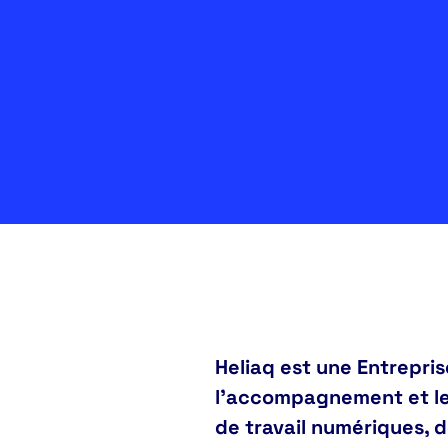
Heliaq est une Entrepri
l’accompagnement et les
de travail numériques, d