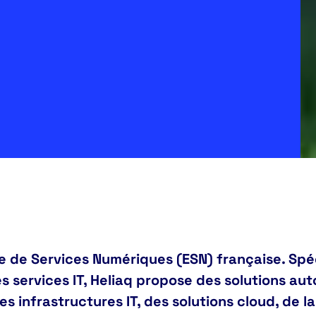
se de Services Numériques (ESN) française. Spé
 services IT, Heliaq propose des solutions au
es infrastructures IT, des solutions cloud, de l