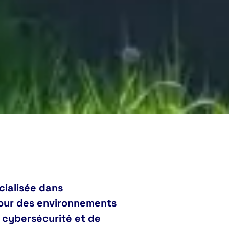
cialisée dans
tour des environnements
a cybersécurité et de