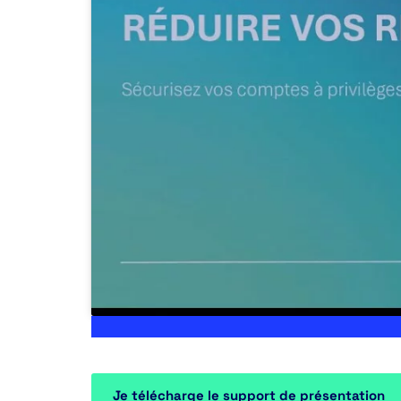
Je télécharge le support de présentation