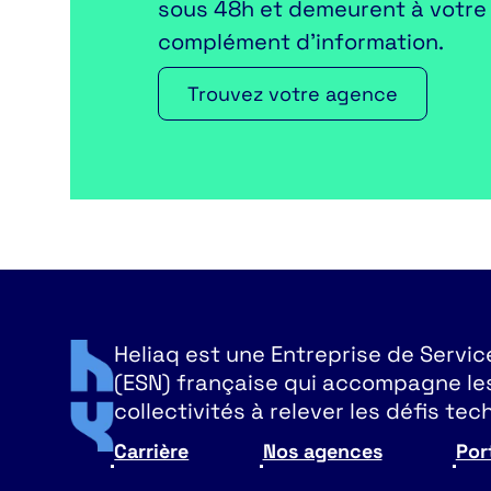
sous 48h et demeurent à votre 
complément d’information.
Trouvez votre agence
Heliaq est une Entreprise de Servi
(ESN) française qui accompagne les
collectivités à relever les défis te
Carrière
Nos agences
Port