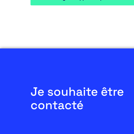
Je souhaite être
contacté