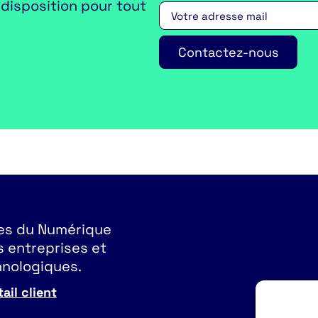
disposition pour tout
Contactez-nous
ces du Numérique
 entreprises et
chnologiques.
ail client