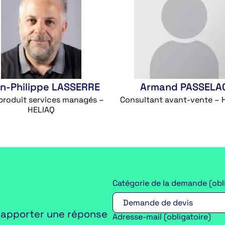
n-Philippe LASSERRE
Armand PASSELA
produit services managés –
Consultant avant-vente – 
HELIAQ
Catégorie de la demande (obl
 apporter une réponse
Adresse-mail (obligatoire)