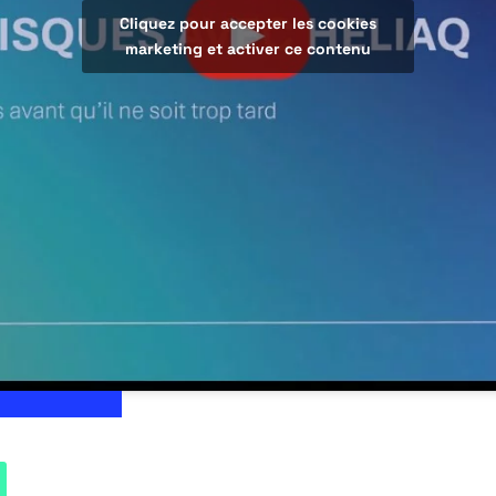
Cliquez pour accepter les cookies
marketing et activer ce contenu