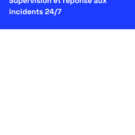
Supervision et réponse aux
incidents 24/7