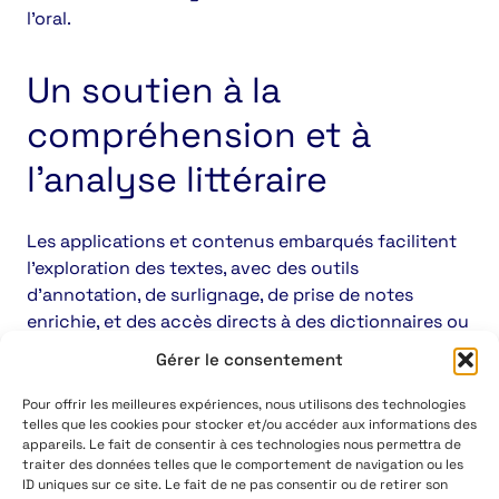
l’oral.
Un soutien à la
compréhension et à
l’analyse littéraire
Les applications et contenus embarqués facilitent
l’exploration des textes, avec des outils
d’annotation, de surlignage, de prise de notes
enrichie, et des accès directs à des dictionnaires ou
à des ressources complémentaires. Cela aide les
Gérer le consentement
élèves à développer une lecture active, plus
structurée et personnelle.
Pour offrir les meilleures expériences, nous utilisons des technologies
telles que les cookies pour stocker et/ou accéder aux informations des
appareils. Le fait de consentir à ces technologies nous permettra de
Un levier pour valoriser le
traiter des données telles que le comportement de navigation ou les
ID uniques sur ce site. Le fait de ne pas consentir ou de retirer son